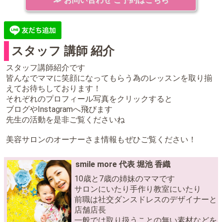
スタッフ 講師 紹介
スタッフ講師紹介です
皆んなでママに笑顔になってもらう為のレッスンを取り揃
えてお待ちしております！
それぞれのプロフィール写真をクリックすると
ブログやInstagramへ飛びます
先生の活動を是非ご覧くださいね
美容サロンのオーナーさま情報もぜひご覧ください！
smile more 代表 堀池 香織
10歳と7歳の姉妹のママです
サロンにいたり手作り教室にいたり
前職は社交ダンスドレスのデザイナーと
店舗店長
一般では取り扱うことの無い素材などを