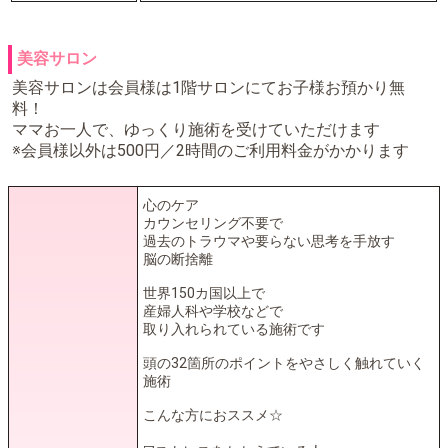
美容サロン
美容サロンは会員様は1階サロンにてお子様お預かり無
料！
ママお一人で、ゆっくり施術を受けていただけます
※会員様以外は500円／2時間のご利用料金がかかります
心のケア
カウンセリング不要で
過去のトラウマや要らない思考を手放す
脳の断捨離
世界150カ国以上で
産婦人科や学校などで
取り入れられている施術です
頭の32箇所のポイントをやさしく触れていく
施術
こんな方におススメ☆