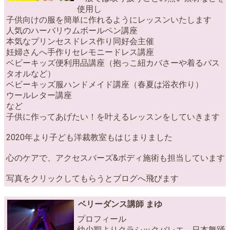
使用し
子供向けの服を簡単に作れるようにレッスンいたします
人気のハーバリウムボールペン講座
本気なプリンセスドレス作り同好会主催
妊婦さんへ手作りセレモニードレス講座
ベビーキッズ便利用品講座（抱っこ紐カバさーや着るバス
タオルなど）
ベビーキッズ服ハンドメイド講座（春夏は浴衣作り）
ウールレター講座
など
子供に作ってあげたい！を叶えるレッスンをしていきます
2020年より子ども洋裁教室もはじまりました
心のケアで、アクセスバーズ&ボディ施術も担当しています
写真をクリックしてもらうとブログへ飛びます
ベリーダンス講師 まゆ
プロフィール
幼少期よりクラシックバレエ、日本舞踊