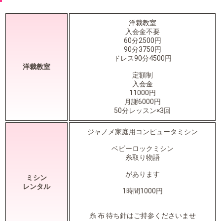
洋裁教室
入会金不要
60分2500円
90分3750円
ドレス90分4500円
洋裁教室
定額制
入会金
11000円
月謝6000円
50分レッスン×3回
ジャノメ家庭用コンピュータミシン
ベビーロックミシン
糸取り物語
があります
ミシン
レンタル
1時間1000円
糸 布 待ち針はご持参くださいませ