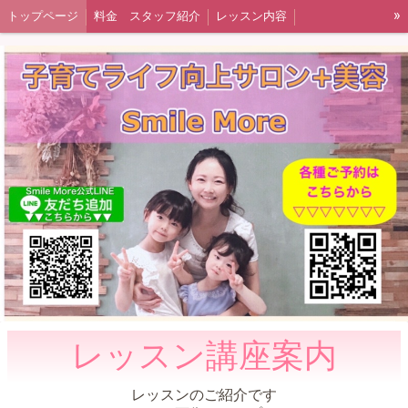
»
トップページ
料金 スタッフ紹介
レッスン内容
親子農業体験(奈良広陵町)
こども洋裁教室
大人の洋裁教室 出張レッスン 大阪
発酵料理教室
予約・お問い合わせ
提供企業様ご紹介
レッスン講座案内
レッスンのご紹介です