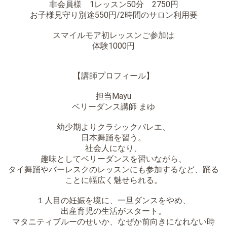
非会員様 1レッスン50分 2750円
お子様見守り別途550円/2時間のサロン利用要
スマイルモア初レッスンご参加は
体験1000円
【講師プロフィール】
担当Mayu
ベリーダンス講師 まゆ
幼少期よりクラシックバレエ、
日本舞踊を習う。
社会人になり、
趣味としてベリーダンスを習いながら、
タイ舞踊やバーレスクのレッスンにも参加するなど、踊る
ことに幅広く魅せられる。
１人目の妊娠を境に、一旦ダンスをやめ、
出産育児の生活がスタート。
マタニティブルーのせいか、なぜか前向きになれない時