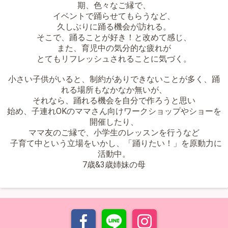
期、色々なご縁で、
イベントで踊らせてもらうなど、
久しぶりに踊る機会が訪れる。
そこで、踊ることが好き！と改めて感じ、
また、育児中の気分的な疲れが
とてもリフレッシュされることに気づく。
小さい子供がいると、制約がありできないことが多く、踊
れる場所もなかなか無いが、
それなら、踊れる機会を自分で作ろうと思い
始め、子連れOKのママさん向けワークショップやショーを
開催したり、
ママ友のご縁で、小学生のレッスンを行うなど
子育て中という立場をいかし、「踊りたい！」を原動力に
活動中。
7歳&3歳姉妹の母