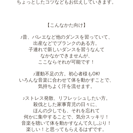
ちょっとしたコツなどもお伝えしていきます。
【こんなかた向け】
♪昔、バレエなど他のダンスを習っていて、
出産などでブランクのある方。
子連れで新しいダンスを習うなんて
なかなかできませんが、
ここならそれが可能です！
♪運動不足の方。初心者様もOK!
いろんな音楽に合わせて体を動かすことで、
気持ちよく汗を流せます。
♪ストレス発散、リフレッシュしたい方。
殺伐とした家事育児の日々に、
ほんの少しでも、それを忘れて
何かに集中することで、気分スッキリ！
音楽を聴いて体を動かすなんて久しぶり！
楽しい！と思ってもらえるはずです。