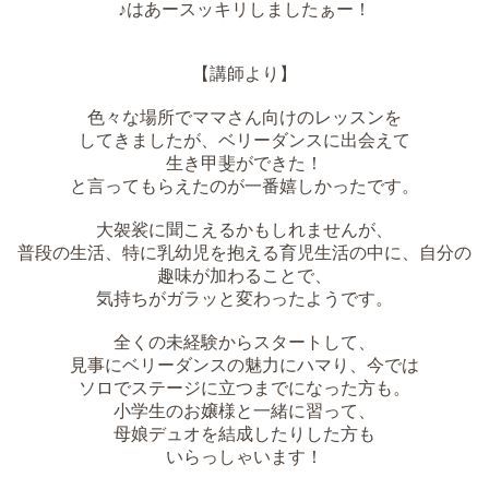
♪はあースッキリしましたぁー！
【講師より】
色々な場所でママさん向けのレッスンを
してきましたが、ベリーダンスに出会えて
生き甲斐ができた！
と言ってもらえたのが一番嬉しかったです。
大袈裟に聞こえるかもしれませんが、
普段の生活、特に乳幼児を抱える育児生活の中に、自分の
趣味が加わることで、
気持ちがガラッと変わったようです。
全くの未経験からスタートして、
見事にベリーダンスの魅力にハマり、今では
ソロでステージに立つまでになった方も。
小学生のお嬢様と一緒に習って、
母娘デュオを結成したりした方も
いらっしゃいます！