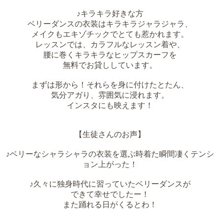
♪キラキラ好きな方
ベリーダンスの衣装はキラキラジャラジャラ、
メイクもエキゾチックでとても惹かれます。
レッスンでは、カラフルなレッスン着や、
腰に巻くキラキラなヒップスカーフを
無料でお貸ししています。
まずは形から！それらを身に付けたとたん、
気分アガり、雰囲気に浸れます。
インスタにも映えます！
【生徒さんのお声】
♪ベリーなシャラシャラの衣装を選ぶ時着た瞬間凄くテンシ
ョン上がった！
♪久々に独身時代に習っていたベリーダンスが
できて幸せでしたー！
また踊れる日がくるとわ！